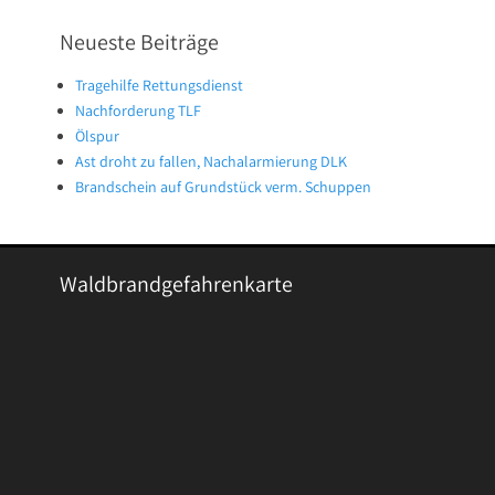
Neueste Beiträge
Tragehilfe Rettungsdienst
Nachforderung TLF
Ölspur
Ast droht zu fallen, Nachalarmierung DLK
Brandschein auf Grundstück verm. Schuppen
Waldbrandgefahrenkarte