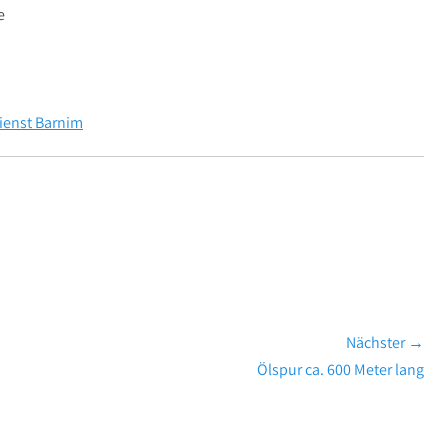
e
ienst Barnim
Nächster →
Nächster
Ölspur ca. 600 Meter lang
Beitrag: