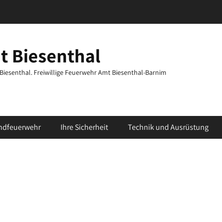
t Biesenthal
t Biesenthal. Freiwillige Feuerwehr Amt Biesenthal-Barnim
ndfeuerwehr
Ihre Sicherheit
Technik und Ausrüstung