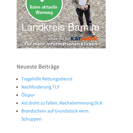
Neueste Beiträge
Tragehilfe Rettungsdienst
Nachforderung TLF
Ölspur
Ast droht zu fallen, Nachalarmierung DLK
Brandschein auf Grundstück verm.
Schuppen