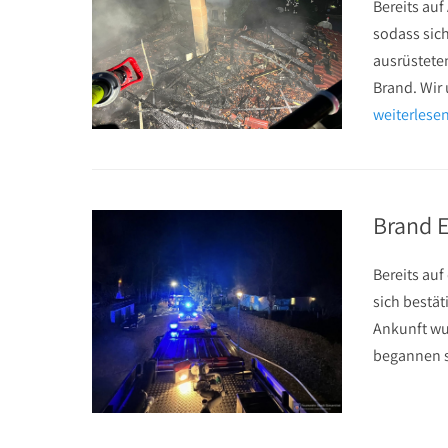
Bereits auf
sodass sich
ausrüstete
Brand. Wir
weiterles
Brand 
Bereits auf
sich bestät
Ankunft wur
begannen s