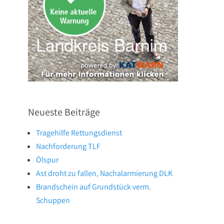
Neueste Beiträge
Tragehilfe Rettungsdienst
Nachforderung TLF
Ölspur
Ast droht zu fallen, Nachalarmierung DLK
Brandschein auf Grundstück verm.
Schuppen