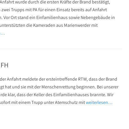
 Anfahrt wurde durch die ersten Kräfte der Brand bestätigt,
 zwei Trupps mit PA für einen Einsatz bereits auf Anfahrt
n. Vor Ort stand ein Einfamilienhaus sowie Nebengebäude in
 unterstützten die Kameraden aus Marienwerder mit
en…
EFH
 der Anfahrt meldete der ersteintreffende RTW, dass der Brand
igt hat und sie mit der Menschenrettung beginnen. Bei unserer
de klar, dass der Keller des Einfamilienhauses brannte. Wir
ofort mit einem Trupp unter Atemschutz mit
weiterlesen…