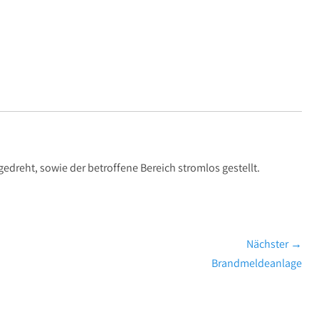
reht, sowie der betroffene Bereich stromlos gestellt.
Nächster →
Nächster
Brandmeldeanlage
Beitrag: