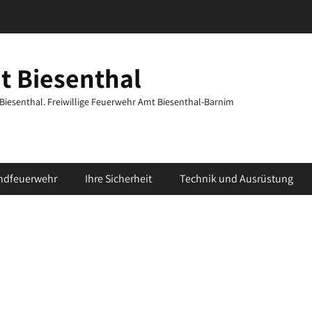
t Biesenthal
t Biesenthal. Freiwillige Feuerwehr Amt Biesenthal-Barnim
ndfeuerwehr
Ihre Sicherheit
Technik und Ausrüstung