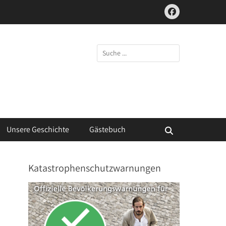
Facebook
Suchen
nach:
Unsere Geschichte
Gästebuch
Suchen
Katastrophenschutzwarnungen