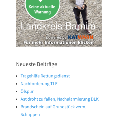
Neueste Beiträge
Tragehilfe Rettungsdienst
Nachforderung TLF
Ölspur
Ast droht zu fallen, Nachalarmierung DLK
Brandschein auf Grundstück verm.
Schuppen