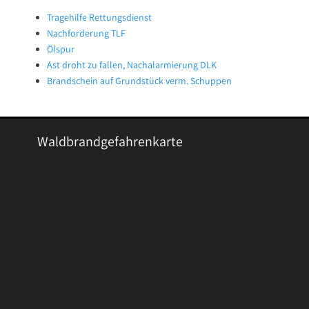
Tragehilfe Rettungsdienst
Nachforderung TLF
Ölspur
Ast droht zu fallen, Nachalarmierung DLK
Brandschein auf Grundstück verm. Schuppen
Waldbrandgefahrenkarte