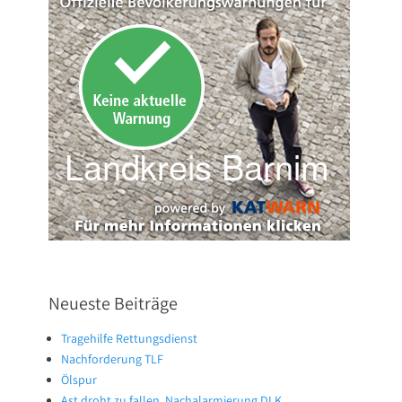
Neueste Beiträge
Tragehilfe Rettungsdienst
Nachforderung TLF
Ölspur
Ast droht zu fallen, Nachalarmierung DLK