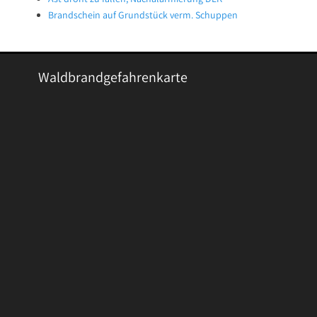
Brandschein auf Grundstück verm. Schuppen
Waldbrandgefahrenkarte