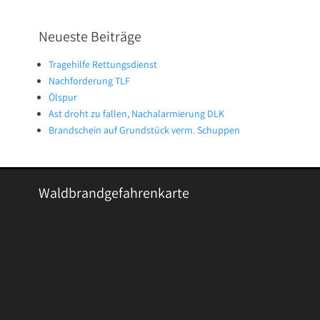
Neueste Beiträge
Tragehilfe Rettungsdienst
Nachforderung TLF
Ölspur
Ast droht zu fallen, Nachalarmierung DLK
Brandschein auf Grundstück verm. Schuppen
Waldbrandgefahrenkarte