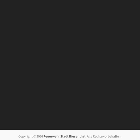
Copyright © 2026
Feuerwehr Stadt Biesenthal
. Alle Rechte vorbehalten.