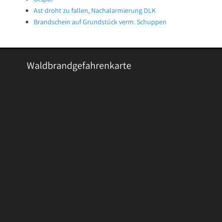
Ast droht zu fallen, Nachalarmierung DLK
Brandschein auf Grundstück verm. Schuppen
Waldbrandgefahrenkarte