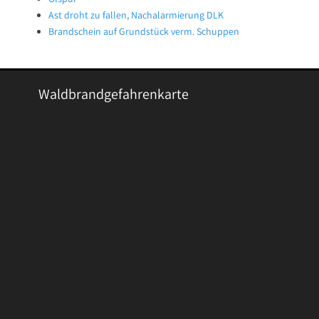
Ast droht zu fallen, Nachalarmierung DLK
Brandschein auf Grundstück verm. Schuppen
Waldbrandgefahrenkarte