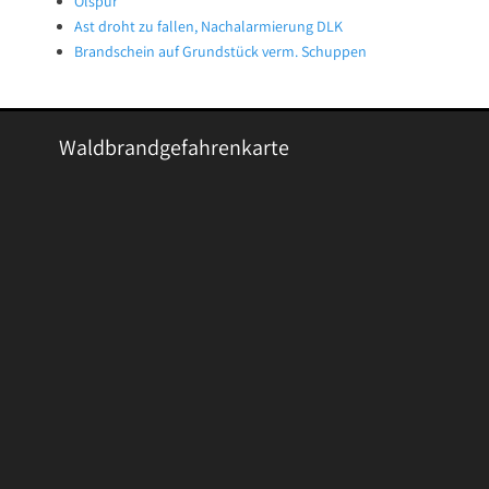
Ölspur
Ast droht zu fallen, Nachalarmierung DLK
Brandschein auf Grundstück verm. Schuppen
Waldbrandgefahrenkarte