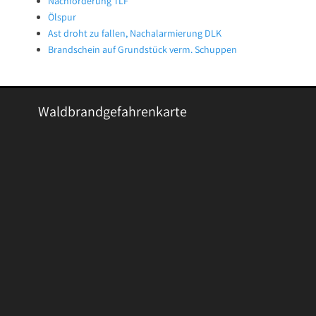
Nachforderung TLF
Ölspur
Ast droht zu fallen, Nachalarmierung DLK
Brandschein auf Grundstück verm. Schuppen
Waldbrandgefahrenkarte