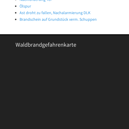
Ölspur
Ast droht zu fallen, Nachalarmierung DLK
Brandschein auf Grundstück verm. Schuppen
Waldbrandgefahrenkarte