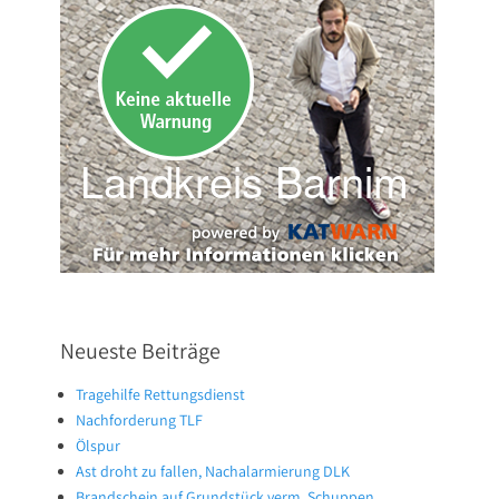
Neueste Beiträge
Tragehilfe Rettungsdienst
Nachforderung TLF
Ölspur
Ast droht zu fallen, Nachalarmierung DLK
Brandschein auf Grundstück verm. Schuppen