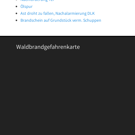
Ölspur
Ast droht zu fallen, Nachalarmierung DLK
Brandschein auf Grundstück verm. Schuppen
Waldbrandgefahrenkarte