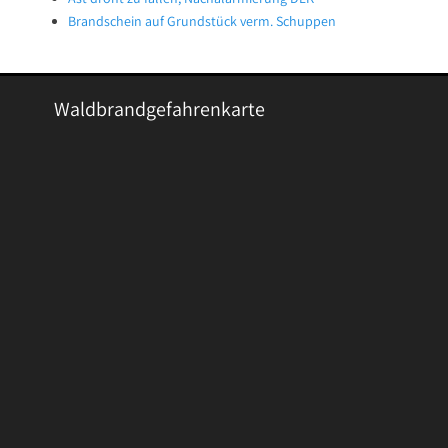
Brandschein auf Grundstück verm. Schuppen
Waldbrandgefahrenkarte