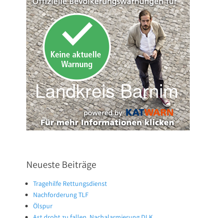
Neueste Beiträge
Tragehilfe Rettungsdienst
Nachforderung TLF
Ölspur
Ast droht zu fallen, Nachalarmierung DLK