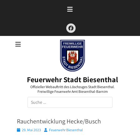
Zum
Inhalt
springen
Facebook
Feuerwehr Stadt Biesenthal
Offizieller Webauftritt des Löschzuges Stadt Biesenthal.
Freiwillige Feuerwehr Amt Biesenthal-Barnim
Suchen
nach:
Rauchentwicklung Hecke/Busch
Posted
Autor
29. Mai 2023
Feuerwehr Biesenthal
on