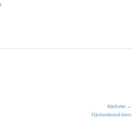
e
Nächster →
Nächster
Flächenbrand klein
Beitrag: