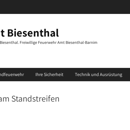
t Biesenthal
t Biesenthal. Freiwillige Feuerwehr Amt Biesenthal-Barnim
ndfeuerwehr
Ihre Sicherheit
Technik und Ausrüstung
m Standstreifen