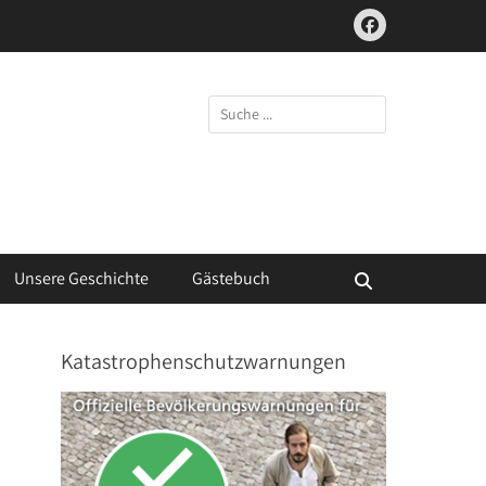
Facebook
Suchen
nach:
Unsere Geschichte
Gästebuch
Suchen
Katastrophenschutzwarnungen