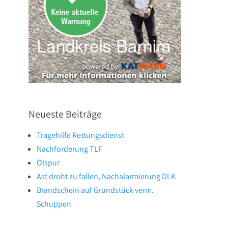
Neueste Beiträge
Tragehilfe Rettungsdienst
Nachforderung TLF
Ölspur
Ast droht zu fallen, Nachalarmierung DLK
Brandschein auf Grundstück verm.
Schuppen