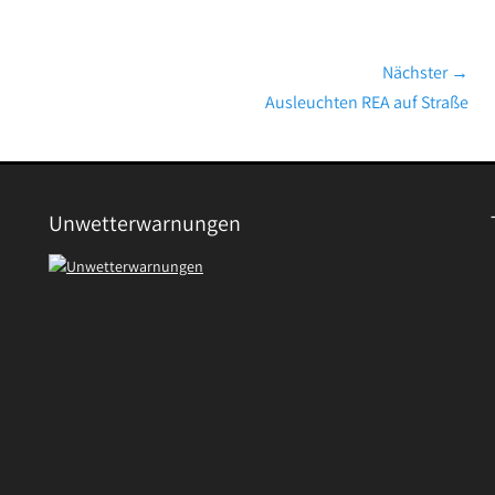
Nächster →
Nächster
Ausleuchten REA auf Straße
Beitrag:
Unwetterwarnungen