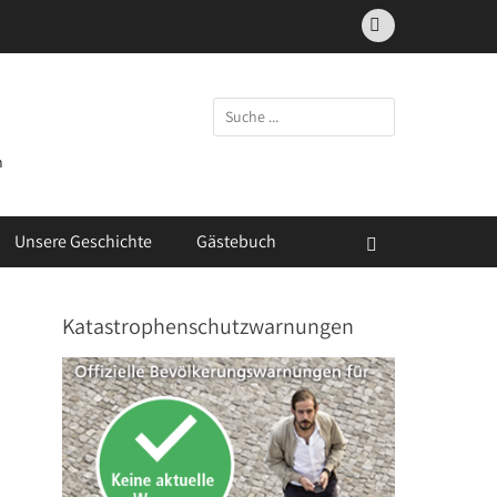
Facebook
Suchen
nach:
m
Unsere Geschichte
Gästebuch
Suchen
Katastrophenschutzwarnungen