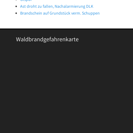
Ast droht zu fallen, Nachalarmierung DLK
Brandschein auf Grundstück verm. Schuppen
Waldbrandgefahrenkarte