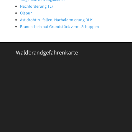
Nachforderung TLF
Ölspur
Ast droht zu fallen, Nachalarmierung DLK
Brandschein auf Grundstück verm. Schuppen
Waldbrandgefahrenkarte