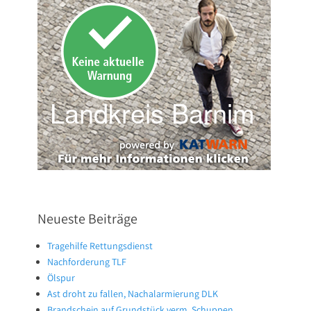
Neueste Beiträge
Tragehilfe Rettungsdienst
Nachforderung TLF
Ölspur
Ast droht zu fallen, Nachalarmierung DLK
Brandschein auf Grundstück verm. Schuppen