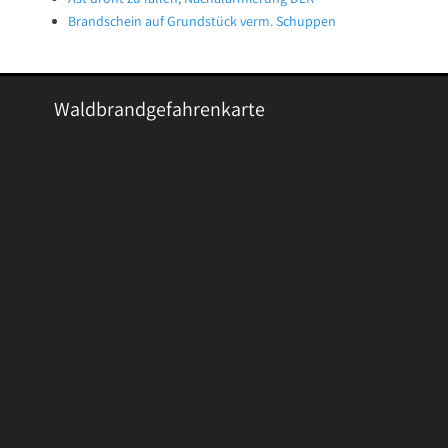
Brandschein auf Grundstück verm. Schuppen
Waldbrandgefahrenkarte