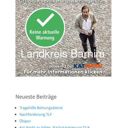
Neueste Beiträge
Tragehilfe Rettungsdienst
Nachforderung TLF
Ölspur
Ast droht zu fallen, Nachalarmierung DLK