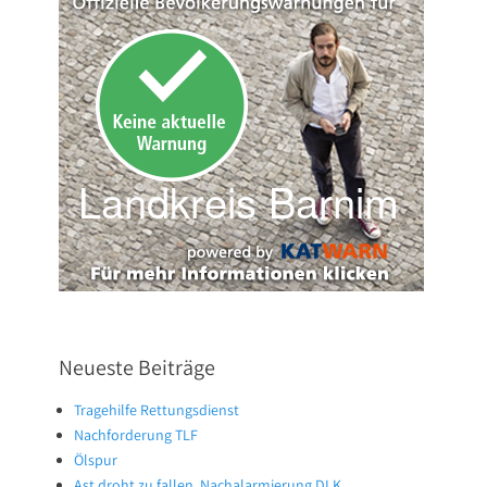
Neueste Beiträge
Tragehilfe Rettungsdienst
Nachforderung TLF
Ölspur
Ast droht zu fallen, Nachalarmierung DLK