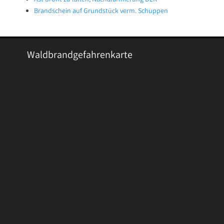
Brandschein auf Grundstück verm. Schuppen
Waldbrandgefahrenkarte