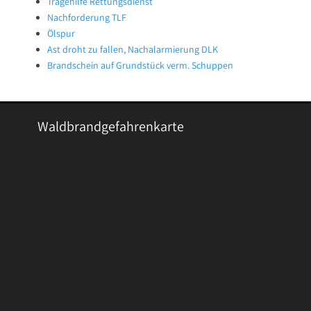
Tragehilfe Rettungsdienst
Nachforderung TLF
Ölspur
Ast droht zu fallen, Nachalarmierung DLK
Brandschein auf Grundstück verm. Schuppen
Waldbrandgefahrenkarte