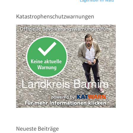
Lagerfeuer im Wald
Beitrag:
Katastrophenschutzwarnungen
Neueste Beiträge