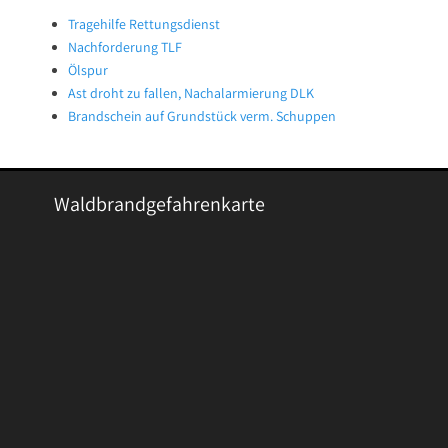
Tragehilfe Rettungsdienst
Nachforderung TLF
Ölspur
Ast droht zu fallen, Nachalarmierung DLK
Brandschein auf Grundstück verm. Schuppen
Waldbrandgefahrenkarte