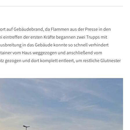
hwort auf Gebäudebrand, da Flammen aus der Presse in den
 eintreffen der ersten Kräfte begannen zwei Trupps mit
sbreitung in das Gebäude konnte so schnell verhindert
ntainer vom Haus weggezogen und anschließend vom
z gezogen und dort komplett entleert, um restliche Glutnester