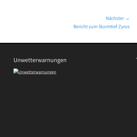
Nächster →
Nächster
Bericht zum Sturmtief Zyros
Beitrag:
Unwetterwarnungen