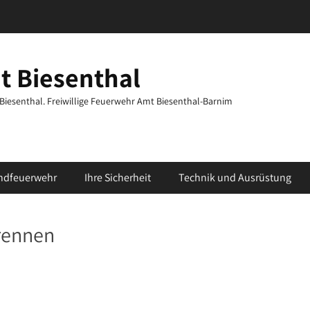
t Biesenthal
t Biesenthal. Freiwillige Feuerwehr Amt Biesenthal-Barnim
ndfeuerwehr
Ihre Sicherheit
Technik und Ausrüstung
brennen