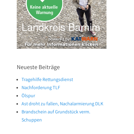
Neueste Beiträge
Tragehilfe Rettungsdienst
Nachforderung TLF
Ölspur
Ast droht zu fallen, Nachalarmierung DLK
Brandschein auf Grundstück verm.
Schuppen