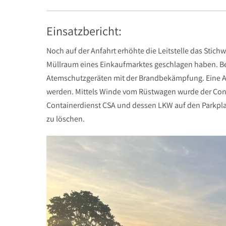
Einsatzbericht:
Noch auf der Anfahrt erhöhte die Leitstelle das Stic
Müllraum eines Einkaufmarktes geschlagen haben. Bei
Atemschutzgeräten mit der Brandbekämpfung. Eine Au
werden. Mittels Winde vom Rüstwagen wurde der Co
Containerdienst CSA und dessen LKW auf den Parkplat
zu löschen.