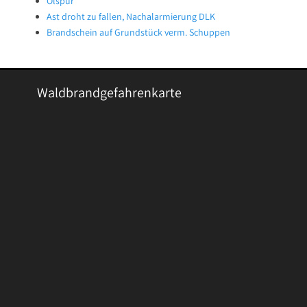
Ölspur
Ast droht zu fallen, Nachalarmierung DLK
Brandschein auf Grundstück verm. Schuppen
Waldbrandgefahrenkarte