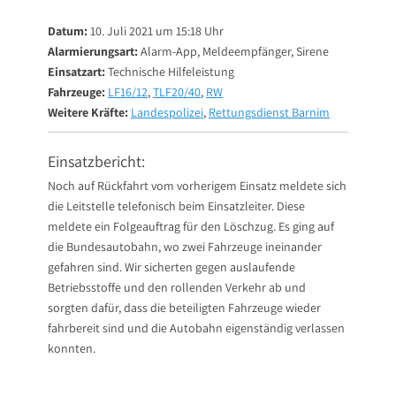
on
Datum:
10. Juli 2021 um 15:18 Uhr
Alarmierungsart:
Alarm-App, Meldeempfänger, Sirene
Einsatzart:
Technische Hilfeleistung
Fahrzeuge:
LF16/12
,
TLF20/40
,
RW
Weitere Kräfte:
Landespolizei
,
Rettungsdienst Barnim
Einsatzbericht:
Noch auf Rückfahrt vom vorherigem Einsatz meldete sich
die Leitstelle telefonisch beim Einsatzleiter. Diese
meldete ein Folgeauftrag für den Löschzug. Es ging auf
die Bundesautobahn, wo zwei Fahrzeuge ineinander
gefahren sind. Wir sicherten gegen auslaufende
Betriebsstoffe und den rollenden Verkehr ab und
sorgten dafür, dass die beteiligten Fahrzeuge wieder
fahrbereit sind und die Autobahn eigenständig verlassen
konnten.