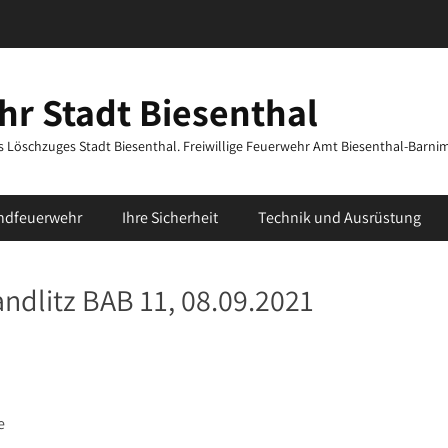
r Stadt Biesenthal
des Löschzuges Stadt Biesenthal. Freiwillige Feuerwehr Amt Biesenthal-Barni
ndfeuerwehr
Ihre Sicherheit
Technik und Ausrüstung
ndlitz BAB 11, 08.09.2021
e