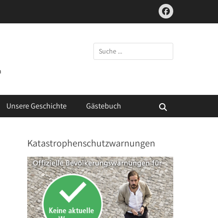
Facebook
Suchen
nach:
m
Unsere Geschichte
Gästebuch
Suchen
Katastrophenschutzwarnungen