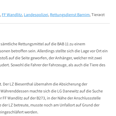
,
FF Wandlitz
,
Landespolizei
,
Rettungsdienst Barnim
, Tierarzt
sämtliche Rettungsmittel auf die BAB 11 zu einem
onen betroffen sein. Allerdings stellte sich die Lage vor Ort ein
oß auf die Seite geworfen, der Anhänger, welcher mit zwei
dert. Sowohl die Fahrer der Fahrzeuge, als auch die Tiere des
t. Der LZ Biesenthal übernahm die Absicherung der
h. Währenddessen machte sich die LG Danewitz auf die Suche
er FF Wandlitz auf der B273, in der Nähe der Anschlussstelle
e der LZ betreute, musste noch am Unfallort auf Grund der
eingeschläfert werden.