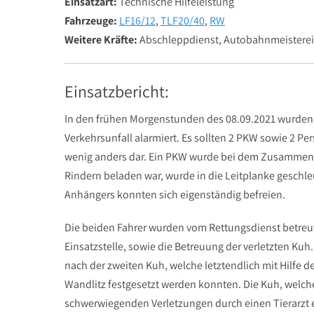
Einsatzart:
Technische Hilfeleistung
Fahrzeuge:
LF16/12
,
TLF20/40
,
RW
Weitere Kräfte:
Abschleppdienst, Autobahnmeisterei
Einsatzbericht:
In den frühen Morgenstunden des 08.09.2021 wurden 
Verkehrsunfall alarmiert. Es sollten 2 PKW sowie 2 Pers
wenig anders dar. Ein PKW wurde bei dem Zusammenst
Rindern beladen war, wurde in die Leitplanke geschleu
Anhängers konnten sich eigenständig befreien.
Die beiden Fahrer wurden vom Rettungsdienst betreu
Einsatzstelle, sowie die Betreuung der verletzten Ku
nach der zweiten Kuh, welche letztendlich mit Hilfe d
Wandlitz festgesetzt werden konnten. Die Kuh, welch
schwerwiegenden Verletzungen durch einen Tierarzt 