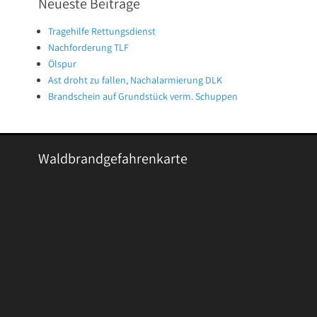
Neueste Beiträge
Tragehilfe Rettungsdienst
Nachforderung TLF
Ölspur
Ast droht zu fallen, Nachalarmierung DLK
Brandschein auf Grundstück verm. Schuppen
Waldbrandgefahrenkarte