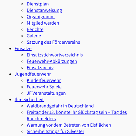
Dienstplan
Dienstanweisung
Organigramm
Mitglied werden
Berichte
Galerie
Satzung des Fördervereins
Einsätze
Einsatzstichwortverzeichnis
Feuerwehr-Abkürzungen
Einsatzarchiv
Jugendfeuerwehr
Kinderfeuerwehr
Feuerwehr Spiele
JF Veranstaltungen
Ihre Sicherheit
Waldbrandgefahr in Deutschland
Freitag der 13. könnte Ihr Glückstag sein – Tag des
Rauchmelders
Warnung vor dem Betreten von Eisflächen
Sicherheitstipps für Silvester