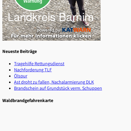
Neueste Beiträge
Tragehilfe Rettungsdienst
Nachforderung TLF
Ölspur
Ast droht zu fallen, Nachalarmierung DLK
Brandschein auf Grundstück verm. Schuppen
Waldbrandgefahrenkarte