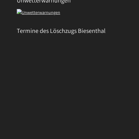
Unwetterwarnungen
Termine des Löschzugs Biesenthal