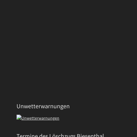
Unwetterwarnungen
Termine des Löschzugs Biesenthal