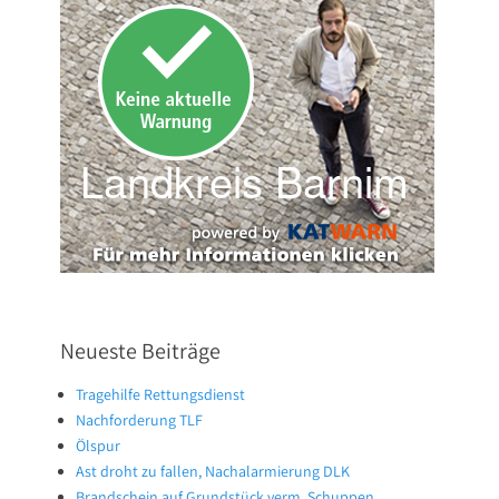
Neueste Beiträge
Tragehilfe Rettungsdienst
Nachforderung TLF
Ölspur
Ast droht zu fallen, Nachalarmierung DLK
Brandschein auf Grundstück verm. Schuppen