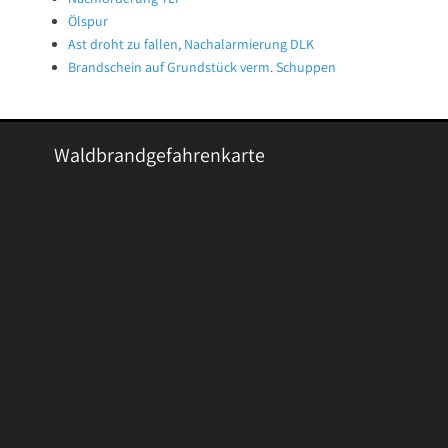
Ölspur
Ast droht zu fallen, Nachalarmierung DLK
Brandschein auf Grundstück verm. Schuppen
Waldbrandgefahrenkarte