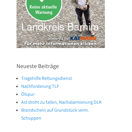
Neueste Beiträge
Tragehilfe Rettungsdienst
Nachforderung TLF
Ölspur
Ast droht zu fallen, Nachalarmierung DLK
Brandschein auf Grundstück verm.
Schuppen