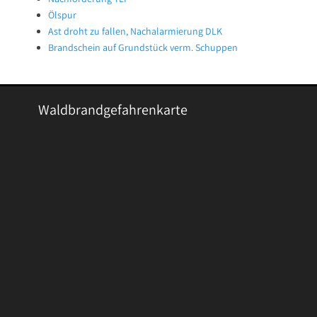
Ölspur
Ast droht zu fallen, Nachalarmierung DLK
Brandschein auf Grundstück verm. Schuppen
Waldbrandgefahrenkarte