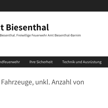
t Biesenthal
t Biesenthal. Freiwillige Feuerwehr Amt Biesenthal-Barnim
ndfeuerwehr
Ihre Sicherheit
Technik und Ausrüstung
2 Fahrzeuge, unkl. Anzahl von