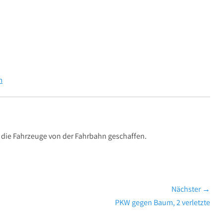
m
die Fahrzeuge von der Fahrbahn geschaffen.
Nächster →
Nächster
PKW gegen Baum, 2 verletzte
Beitrag: