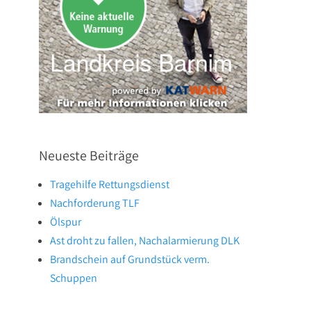
Neueste Beiträge
Tragehilfe Rettungsdienst
Nachforderung TLF
Ölspur
Ast droht zu fallen, Nachalarmierung DLK
Brandschein auf Grundstück verm.
Schuppen