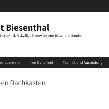
t Biesenthal
t Biesenthal. Freiwillige Feuerwehr Amt Biesenthal-Barnim
ndfeuerwehr
Ihre Sicherheit
Technik und Ausrüstung
aden Dachkasten