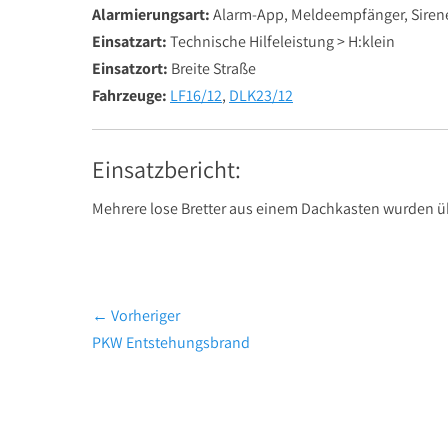
Alarmierungsart:
Alarm-App, Meldeempfänger, Siren
Einsatzart:
Technische Hilfeleistung > H:klein
Einsatzort:
Breite Straße
Fahrzeuge:
LF16/12
,
DLK23/12
Einsatzbericht:
Mehrere lose Bretter aus einem Dachkasten wurden übe
Beitragsnavigation
← Vorheriger
Vorheriger
PKW Entstehungsbrand
Beitrag: