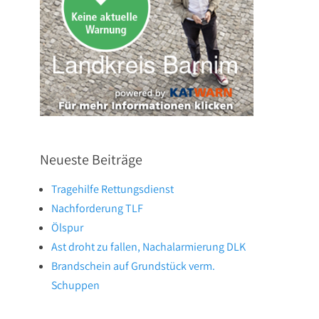
Neueste Beiträge
Tragehilfe Rettungsdienst
Nachforderung TLF
Ölspur
Ast droht zu fallen, Nachalarmierung DLK
Brandschein auf Grundstück verm.
Schuppen