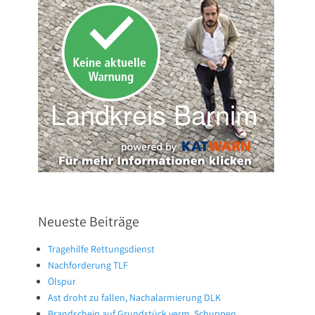
Neueste Beiträge
Tragehilfe Rettungsdienst
Nachforderung TLF
Ölspur
Ast droht zu fallen, Nachalarmierung DLK
Brandschein auf Grundstück verm. Schuppen