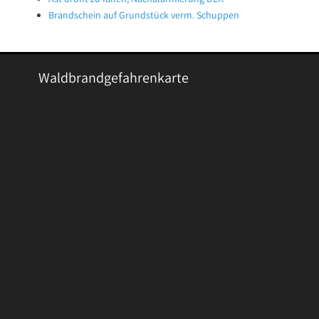
Brandschein auf Grundstück verm. Schuppen
Waldbrandgefahrenkarte