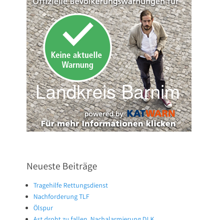
Neueste Beiträge
Tragehilfe Rettungsdienst
Nachforderung TLF
Ölspur
Ast droht zu fallen, Nachalarmierung DLK