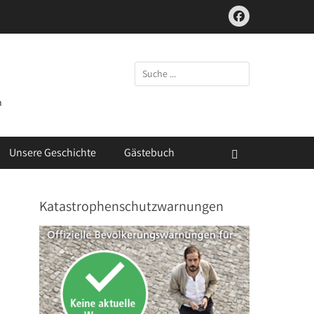
Facebook
Suchen
nach:
m
Unsere Geschichte
Gästebuch
Suchen
Katastrophenschutzwarnungen