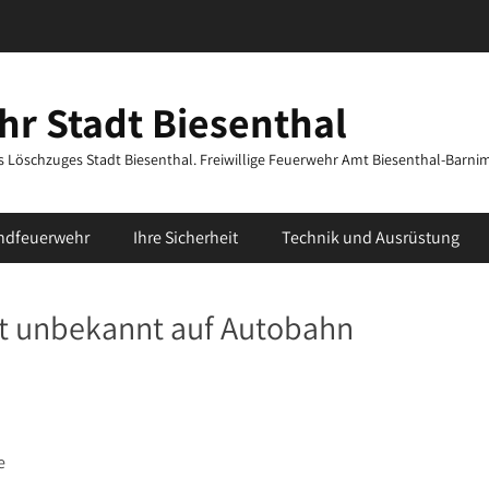
r Stadt Biesenthal
des Löschzuges Stadt Biesenthal. Freiwillige Feuerwehr Amt Biesenthal-Barni
ndfeuerwehr
Ihre Sicherheit
Technik und Ausrüstung
t unbekannt auf Autobahn
e