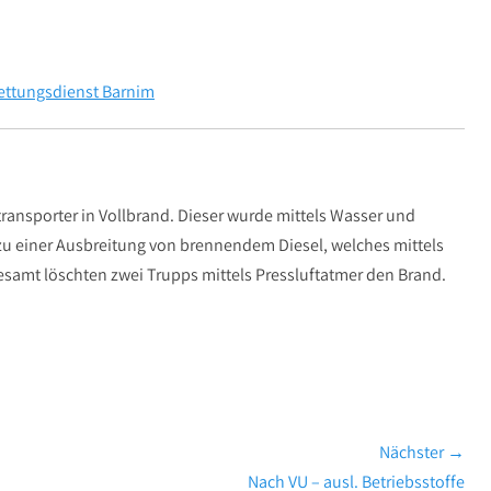
ettungsdienst Barnim
ntransporter in Vollbrand. Dieser wurde mittels Wasser und
zu einer Ausbreitung von brennendem Diesel, welches mittels
mt löschten zwei Trupps mittels Pressluftatmer den Brand.
Nächster →
Nächster
Nach VU – ausl. Betriebsstoffe