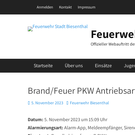
Zum
Header Top Menu
Anmelden
Kontakt
Impressum
Inhalt
springen
Feuerweh
Offizieller Webauftritt 
Primäres Menü
Startseite
Über uns
Einsätze
Juge
Brand/Feuer PKW Antriebsar
Posted
Autor
5. November 2023
Feuerwehr Biesenthal
on
Datum:
5. November 2023 um 15:09 Uhr
Alarmierungsart:
Alarm-App, Meldeempfänger, Siren