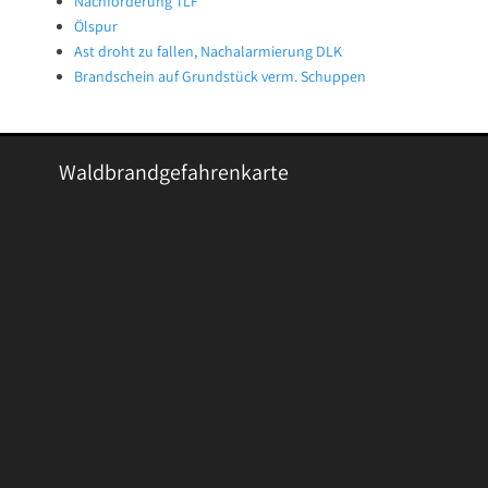
Nachforderung TLF
Ölspur
Ast droht zu fallen, Nachalarmierung DLK
Brandschein auf Grundstück verm. Schuppen
Waldbrandgefahrenkarte