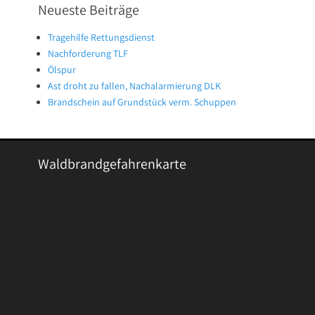
Neueste Beiträge
Tragehilfe Rettungsdienst
Nachforderung TLF
Ölspur
Ast droht zu fallen, Nachalarmierung DLK
Brandschein auf Grundstück verm. Schuppen
Waldbrandgefahrenkarte