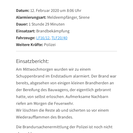
on
Datum:
12. Februar 2020 um 8:06 Uhr
Alarmierungsart:
Meldeempfänger, Sirene
Dauer:
1 Stunde 29 Minuten
Einsatzart:
Brandbekämpfung
Fahrzeuge:
LF16/12
,
TLF20/40
Weitere Kräfte:
Polizei
Einsatzbericht:
Am Mittwochmorgen wurden wir zu einem
Schuppenbrand im Endstadium alarmiert. Der Brand war
bereits, abgesehen von einigen kleinen Brandherden an
der Bereifung des Bauwagens, der eigentlich gebrannt
hatte, von selbst erloschen. Aufmerksame Nachbarn
riefen am Morgen die Feuerwehr.
Wir löschten die Reste ab und sicherten so vor einem
Wiederaufflammen des Brandes.
Die Brandursachenermittlung der Polizei ist noch nicht