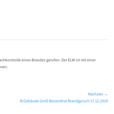
hkontrolle eines Brandes gerufen. Der ELW ist mit einer
hren.
Nächster →
Nächster
B:Gebäude Groß Biesenthal Brandgeruch 17.12.2019
Beitrag: