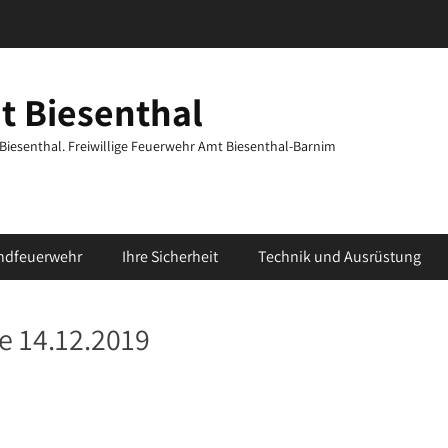
t Biesenthal
t Biesenthal. Freiwillige Feuerwehr Amt Biesenthal-Barnim
ndfeuerwehr
Ihre Sicherheit
Technik und Ausrüstung
 14.12.2019