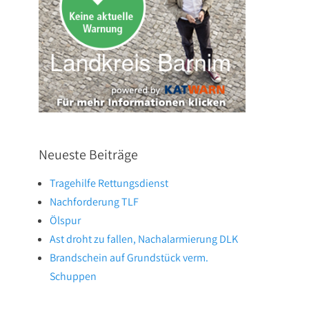
Neueste Beiträge
Tragehilfe Rettungsdienst
Nachforderung TLF
Ölspur
Ast droht zu fallen, Nachalarmierung DLK
Brandschein auf Grundstück verm.
Schuppen