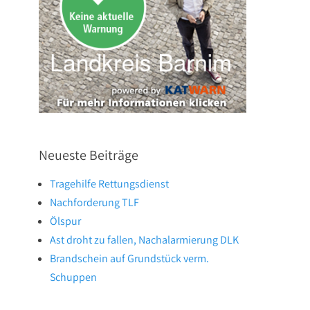
Neueste Beiträge
Tragehilfe Rettungsdienst
Nachforderung TLF
Ölspur
Ast droht zu fallen, Nachalarmierung DLK
Brandschein auf Grundstück verm.
Schuppen