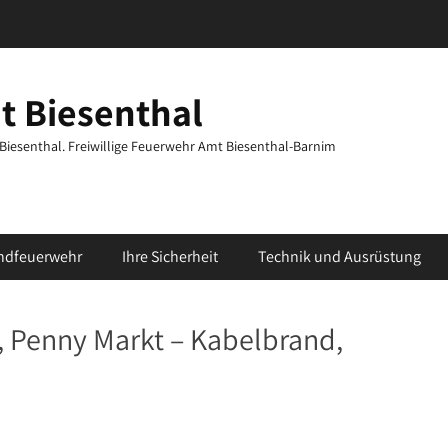
t Biesenthal
t Biesenthal. Freiwillige Feuerwehr Amt Biesenthal-Barnim
ndfeuerwehr
Ihre Sicherheit
Technik und Ausrüstung
, Penny Markt – Kabelbrand,