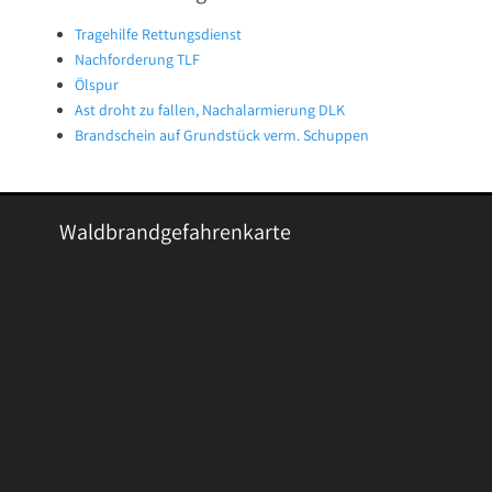
Tragehilfe Rettungsdienst
Nachforderung TLF
Ölspur
Ast droht zu fallen, Nachalarmierung DLK
Brandschein auf Grundstück verm. Schuppen
Waldbrandgefahrenkarte