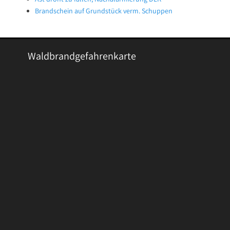
Brandschein auf Grundstück verm. Schuppen
Waldbrandgefahrenkarte