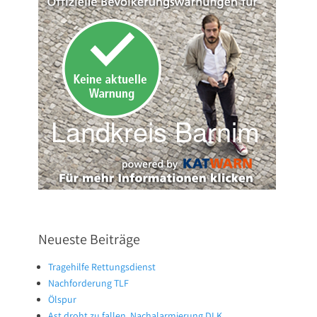
Neueste Beiträge
Tragehilfe Rettungsdienst
Nachforderung TLF
Ölspur
Ast droht zu fallen, Nachalarmierung DLK