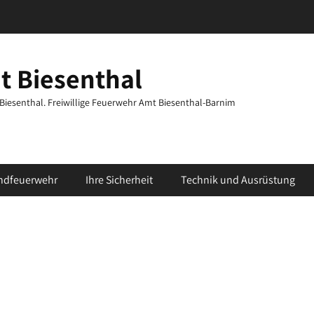
t Biesenthal
t Biesenthal. Freiwillige Feuerwehr Amt Biesenthal-Barnim
ndfeuerwehr
Ihre Sicherheit
Technik und Ausrüstung