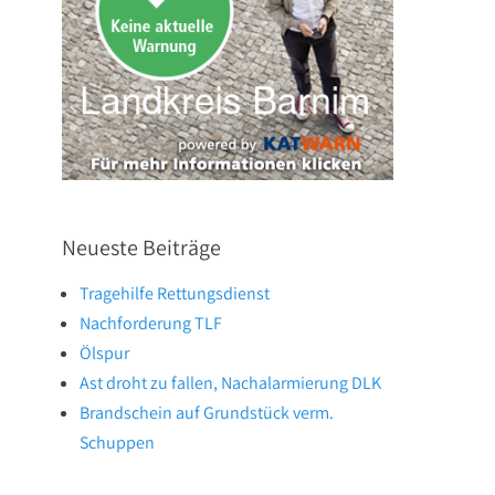
Neueste Beiträge
Tragehilfe Rettungsdienst
Nachforderung TLF
Ölspur
Ast droht zu fallen, Nachalarmierung DLK
Brandschein auf Grundstück verm.
Schuppen