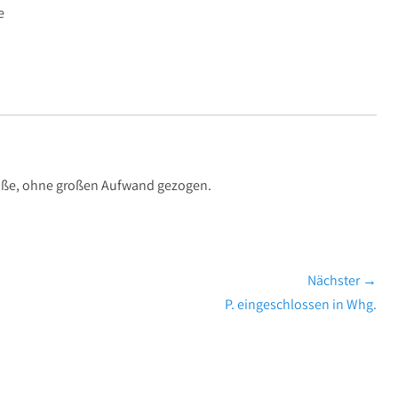
e
traße, ohne großen Aufwand gezogen.
Nächster →
Nächster
P. eingeschlossen in Whg.
Beitrag: