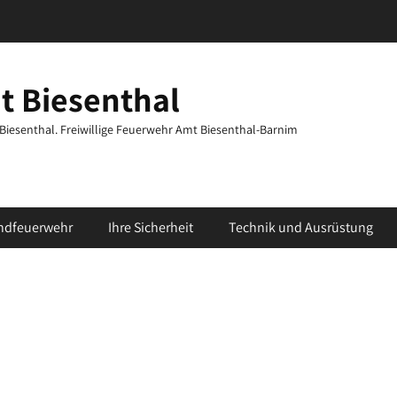
t Biesenthal
t Biesenthal. Freiwillige Feuerwehr Amt Biesenthal-Barnim
ndfeuerwehr
Ihre Sicherheit
Technik und Ausrüstung