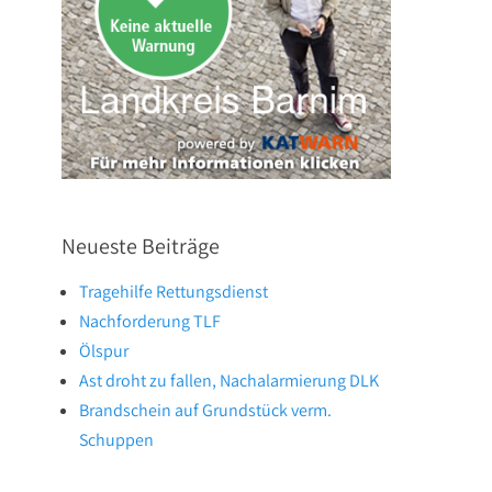
Neueste Beiträge
Tragehilfe Rettungsdienst
Nachforderung TLF
Ölspur
Ast droht zu fallen, Nachalarmierung DLK
Brandschein auf Grundstück verm.
Schuppen