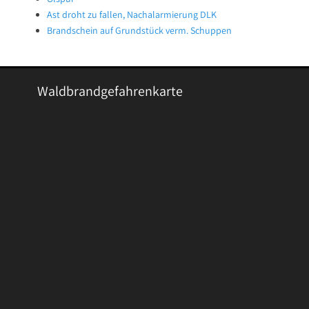
Ast droht zu fallen, Nachalarmierung DLK
Brandschein auf Grundstück verm. Schuppen
Waldbrandgefahrenkarte